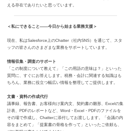
える存在でありたいと思っています。
＜私にできること――今日から始まる業務支援＞
現在、私はSalesforce上のChatter（社内SNS）を通じて、スタ
ッフの皆さんのさまざまな業務をサポートしています。
情報収集・調査のサポート
「この制度について教えて」「この用語の意味は？」といった
質問に、すぐにお答えします。税務・会計に関連する知識はも
ちろん、業務に役立つ幅広い情報を整理してご提供します。
文書・資料の作成代行
議事録、報告書、お客様向け案内文、契約書の雛形、Excelの集
計表、PDFのレポートなど、Word・Excel・PDFのファイルを
その場で作成し、Chatterに添付してお渡しします。「会議の内
容をまとめて」「提案書の骨格を作って」といったご依頼も、