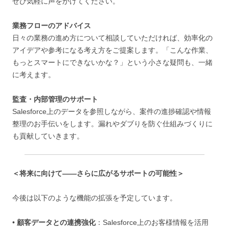
ぜひ気軽に声をかけてください。
業務フローのアドバイス
日々の業務の進め方について相談していただければ、効率化の
アイデアや参考になる考え方をご提案します。「こんな作業、
もっとスマートにできないかな？」という小さな疑問も、一緒
に考えます。
監査・内部管理のサポート
Salesforce上のデータを参照しながら、案件の進捗確認や情報
整理のお手伝いをします。漏れやダブりを防ぐ仕組みづくりに
も貢献していきます。
＜将来に向けて――さらに広がるサポートの可能性＞
今後は以下のような機能の拡張を予定しています。
•
顧客データとの連携強化
：Salesforce上のお客様情報を活用