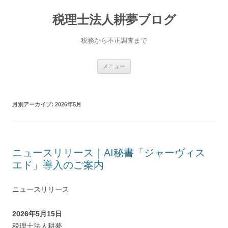
コ
ン
税理士法人耕夢ブログ
テ
ン
ツ
へ
税務から不正調査まで
ス
キ
ッ
プ
メニュー
月別アーカイブ:
2026年5月
ニュースリリース｜AI秘書「ジャーヴィス
エド」導入のご案内
ニュースリリース
2026年5月15日
税理士法人耕夢