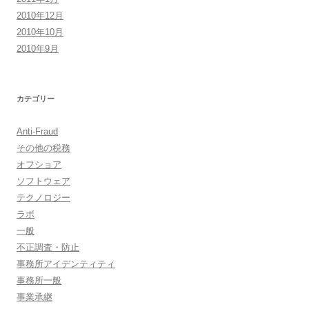
2010年12月
2010年10月
2010年9月
カテゴリー
Anti-Fraud
その他の税務
オフショア
ソフトウェア
テクノロジー
ラボ
一般
不正調査・防止
事務所アイデンティティ
事務所一般
事業承継