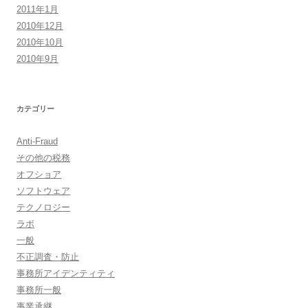
2011年1月
2010年12月
2010年10月
2010年9月
カテゴリー
Anti-Fraud
その他の税務
オフショア
ソフトウェア
テクノロジー
ラボ
一般
不正調査・防止
事務所アイデンティティ
事務所一般
事業承継