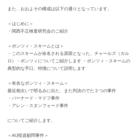
また、おおよその構成は以下の通りとなっています。
＜はじめに＞
・関西不正検査研究会のご紹介
＜ポンツィ・スキームとは＞
・このスキームが命名される原因となった、チャールズ（カル
ロ）・ポンツィについてご紹介します ・ポンツィ・スキームの
典型的な手口、特徴について説明します
＜有名なポンツィ・スキーム＞
最近相次いで明るみに出た、また判決のでた２つの事件
・バーナード・マドフ事件
・アレン・スタンフォード事件
についてご紹介します。
＜AIJ投資顧問事件＞