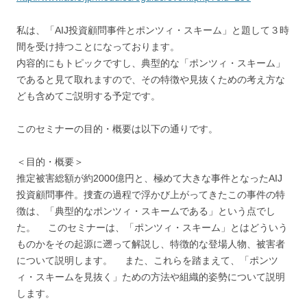
私は、「AIJ投資顧問事件とポンツィ・スキーム」と題して３時
間を受け持つことになっております。
内容的にもトピックですし、典型的な「ポンツィ・スキーム」
であると見て取れますので、その特徴や見抜くための考え方な
ども含めてご説明する予定です。
このセミナーの目的・概要は以下の通りです。
＜目的・概要＞
推定被害総額が約2000億円と、極めて大きな事件となったAIJ
投資顧問事件。捜査の過程で浮かび上がってきたこの事件の特
徴は、「典型的なポンツィ・スキームである」という点でし
た。 このセミナーは、「ポンツィ・スキーム」とはどういう
ものかをその起源に遡って解説し、特徴的な登場人物、被害者
について説明します。 また、これらを踏まえて、「ポンツ
ィ・スキームを見抜く」ための方法や組織的姿勢について説明
します。