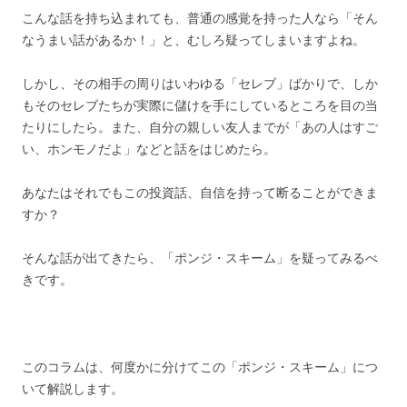
こんな話を持ち込まれても、普通の感覚を持った人なら「そん
なうまい話があるか！」と、むしろ疑ってしまいますよね。
しかし、その相手の周りはいわゆる「セレブ」ばかりで、しか
もそのセレブたちが実際に儲けを手にしているところを目の当
たりにしたら。また、自分の親しい友人までが「あの人はすご
い、ホンモノだよ」などと話をはじめたら。
あなたはそれでもこの投資話、自信を持って断ることができま
すか？
そんな話が出てきたら、「ポンジ・スキーム」を疑ってみるべ
きです。
このコラムは、何度かに分けてこの「ポンジ・スキーム」につ
いて解説します。