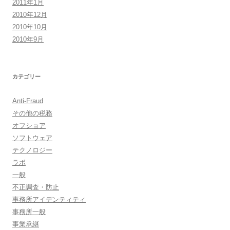
2011年1月
2010年12月
2010年10月
2010年9月
カテゴリー
Anti-Fraud
その他の税務
オフショア
ソフトウェア
テクノロジー
ラボ
一般
不正調査・防止
事務所アイデンティティ
事務所一般
事業承継