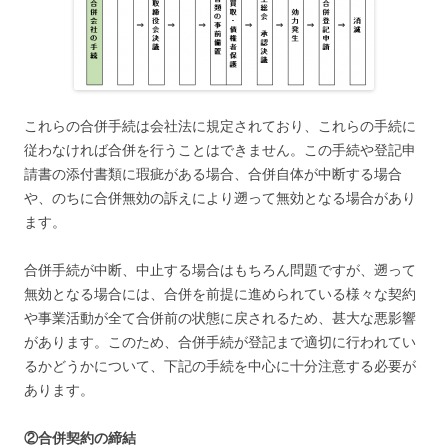
これらの合併手続は会社法に規定されており、これらの手続に
従わなければ合併を行うことはできません。この手続や登記申
請書の添付書類に瑕疵がある場合、合併自体が中断する場合
や、のちに合併無効の訴えにより遡って無効となる場合があり
ます。
合併手続が中断、中止する場合はもちろん問題ですが、遡って
無効となる場合には、合併を前提に進められている様々な契約
や事業活動が全て合併前の状態に戻されるため、甚大な悪影響
があります。このため、合併手続が登記まで適切に行われてい
るかどうかについて、下記の手続を中心に十分注意する必要が
あります。
②合併契約の締結