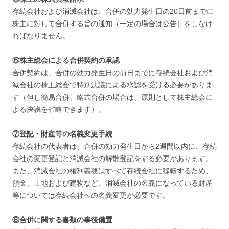
存続会社および消滅会社は、合併の効力発生日の20日前までに
株主に対して合併する旨の通知（一定の場合は公告）をしなけ
ればなりません。
⑥株主総会による合併契約の承認
合併契約は、合併の効力発生日の前日までに存続会社および消
滅会社の株主総会で特別決議による承認を受ける必要がありま
す（但し簡易合併、略式合併の場合は、原則として株主総会に
よる決議を省略できます）。
⑦登記・財産等の名義変更手続
存続会社の代表者は、合併の効力発生日から2週間以内に、存続
会社の変更登記と消滅会社の解散登記をする必要があります。
また、消滅会社の権利義務はすべて存続会社に移転するため、
預金、土地および建物など、消滅会社の名義になっている財産
等については存続会社への名義変更が必要です。
⑧合併に関する書類の事後備置