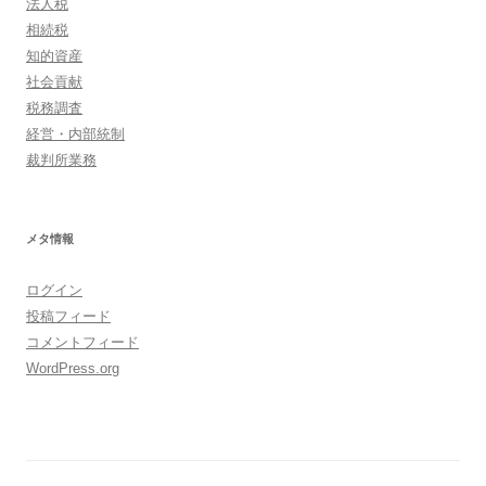
法人税
相続税
知的資産
社会貢献
税務調査
経営・内部統制
裁判所業務
メタ情報
ログイン
投稿フィード
コメントフィード
WordPress.org