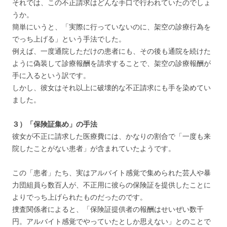
それでは、この不正請求はどんな手口で行われていたのでしょ
うか。
簡単にいうと、「実際に行っていないのに、架空の診療行為を
でっち上げる」という手法でした。
例えば、一度通院しただけの患者にも、その後も通院を続けた
ように偽装して診療報酬を請求することで、架空の診療報酬が
手に入るという訳です。
しかし、彼女はそれ以上に破壊的な不正請求にも手を染めてい
ました。
３）「保険証集め」の手法
彼女が不正に請求した医療費には、かなりの割合で「一度も来
院したことがない患者」が含まれていたようです。
この「患者」たち、実はアルバイト感覚で集められた芸人や暴
力団組員ら数百人が、不正用に彼らの保険証を提供したことに
よりでっち上げられたものだったのです。
捜査関係者によると、「保険証提供者の報酬はせいぜい数千
円。アルバイト感覚でやっていたとしか思えない」とのことで