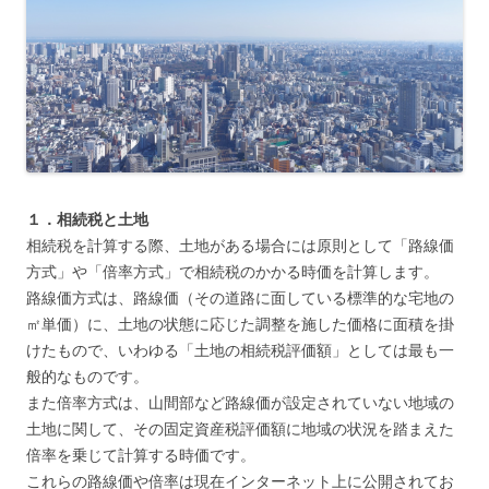
１．相続税と土地
相続税を計算する際、土地がある場合には原則として「路線価
方式」や「倍率方式」で相続税のかかる時価を計算します。
路線価方式は、路線価（その道路に面している標準的な宅地の
㎡単価）に、土地の状態に応じた調整を施した価格に面積を掛
けたもので、いわゆる「土地の相続税評価額」としては最も一
般的なものです。
また倍率方式は、山間部など路線価が設定されていない地域の
土地に関して、その固定資産税評価額に地域の状況を踏まえた
倍率を乗じて計算する時価です。
これらの路線価や倍率は現在インターネット上に公開されてお