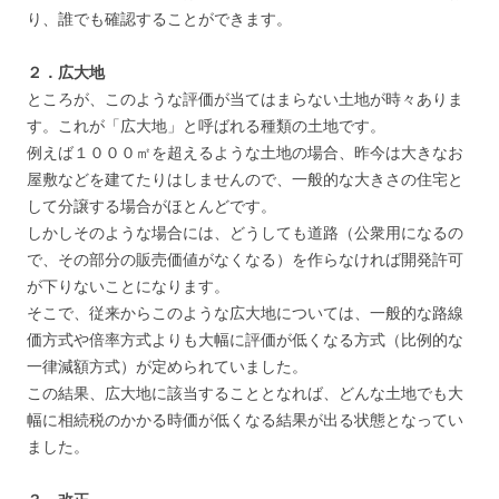
り、誰でも確認することができます。
２．広大地
ところが、このような評価が当てはまらない土地が時々ありま
す。これが「広大地」と呼ばれる種類の土地です。
例えば１０００㎡を超えるような土地の場合、昨今は大きなお
屋敷などを建てたりはしませんので、一般的な大きさの住宅と
して分譲する場合がほとんどです。
しかしそのような場合には、どうしても道路（公衆用になるの
で、その部分の販売価値がなくなる）を作らなければ開発許可
が下りないことになります。
そこで、従来からこのような広大地については、一般的な路線
価方式や倍率方式よりも大幅に評価が低くなる方式（比例的な
一律減額方式）が定められていました。
この結果、広大地に該当することとなれば、どんな土地でも大
幅に相続税のかかる時価が低くなる結果が出る状態となってい
ました。