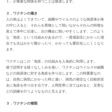
ト」が重要な関係を持つことは後述します。
２．ワクチンの働き
人の体はよくできていて、細菌やウイルスのような病原体が体
の中に入ると、それらを異物として戦いながらそれらの特徴を
覚えて体中に伝達し、次の機会に戦いやすくします。このよう
な「免疫」という仕組みがあるので、一度感染症にかかった場
合でも次はかかり難かったり、かかっても重症化しにくくなり
ます。
ワクチンはこの「免疫」の仕組みを人為的に利用します。
後で説明する様々なしくみを使い、ワクチンはウイルスや細菌
などの病原体に対する免疫を作り出します。この時重要なの
は、自然に病気にかかった時と違い、病気の発症なく比較的安
全に免疫を作り出す点です。人間世界に当てはめると、災害な
どの訓練を行うようなものと言えます。
３．ワクチンの種類