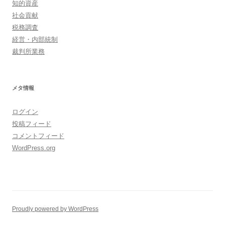
知的資産
社会貢献
税務調査
経営・内部統制
裁判所業務
メタ情報
ログイン
投稿フィード
コメントフィード
WordPress.org
Proudly powered by WordPress