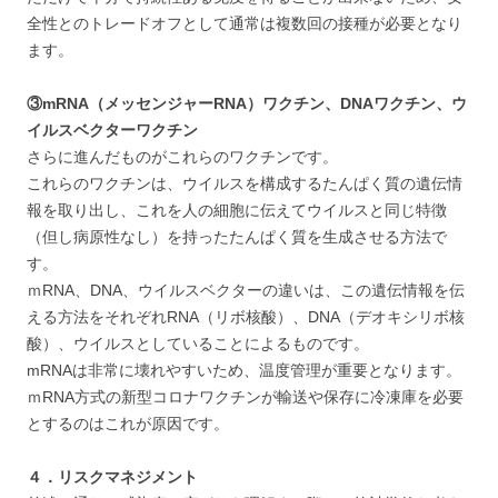
全性とのトレードオフとして通常は複数回の接種が必要となり
ます。
③mRNA（メッセンジャーRNA）ワクチン、DNAワクチン、ウ
イルスベクターワクチン
さらに進んだものがこれらのワクチンです。
これらのワクチンは、ウイルスを構成するたんぱく質の遺伝情
報を取り出し、これを人の細胞に伝えてウイルスと同じ特徴
（但し病原性なし）を持ったたんぱく質を生成させる方法で
す。
ｍRNA、DNA、ウイルスベクターの違いは、この遺伝情報を伝
える方法をそれぞれRNA（リボ核酸）、DNA（デオキシリボ核
酸）、ウイルスとしていることによるものです。
mRNAは非常に壊れやすいため、温度管理が重要となります。
ｍRNA方式の新型コロナワクチンが輸送や保存に冷凍庫を必要
とするのはこれが原因です。
４．リスクマネジメント